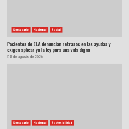
Destacado
Nacional
Social
Pacientes de ELA denuncian retrasos en las ayudas y
exigen aplicar ya la ley para una vida digna
5 de agosto de 2026
Destacado
Nacional
Sostenibilidad