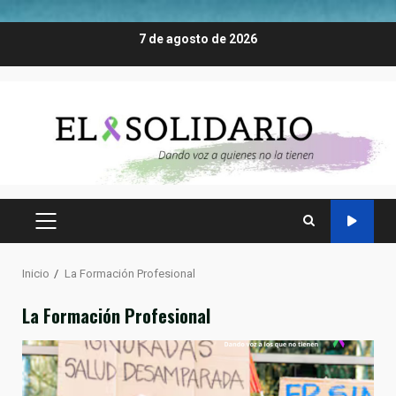
Saltar
7 de agosto de 2026
al
contenido
MENÚ
PRINCIPAL
Inicio
La Formación Profesional
La Formación Profesional