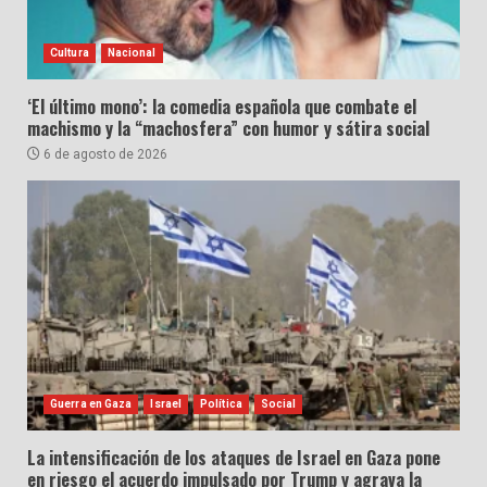
Cultura
Nacional
‘El último mono’: la comedia española que combate el
machismo y la “machosfera” con humor y sátira social
6 de agosto de 2026
Guerra en Gaza
Israel
Política
Social
La intensificación de los ataques de Israel en Gaza pone
en riesgo el acuerdo impulsado por Trump y agrava la