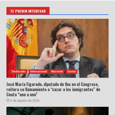
TE PUEDEN INTERESAR
Destacado
Internacional
Nacional
Social
José María Figaredo, diputado de Vox en el Congreso,
reitera su llamamiento a “cazar a los inmigrantes” de
Ceuta “uno a uno”
6 de agosto de 2026