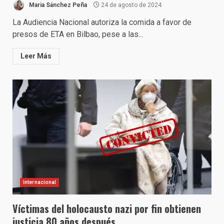
Maria Sánchez Peña
24 de agosto de 2024
La Audiencia Nacional autoriza la comida a favor de
presos de ETA en Bilbao, pese a las...
Leer Más
Internacional
Víctimas del holocausto nazi por fin obtienen
justicia 80 años después