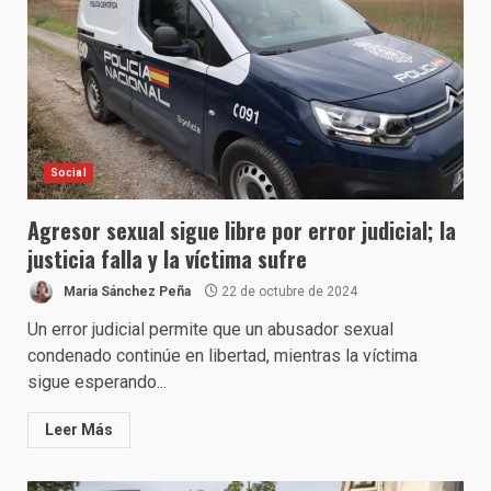
Social
Agresor sexual sigue libre por error judicial; la
justicia falla y la víctima sufre
Maria Sánchez Peña
22 de octubre de 2024
Un error judicial permite que un abusador sexual
condenado continúe en libertad, mientras la víctima
sigue esperando...
Leer Más