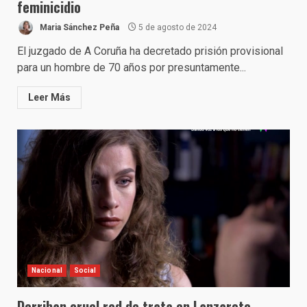
feminicidio
Maria Sánchez Peña
5 de agosto de 2024
El juzgado de A Coruña ha decretado prisión provisional
para un hombre de 70 años por presuntamente...
Leer Más
Nacional
Social
Derriban cruel red de trata en Lanzarote