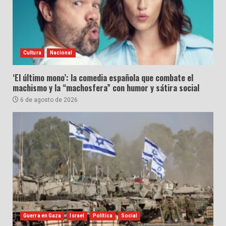
Cultura
Nacional
‘El último mono’: la comedia española que combate el
machismo y la “machosfera” con humor y sátira social
6 de agosto de 2026
Guerra en Gaza
Israel
Política
Social