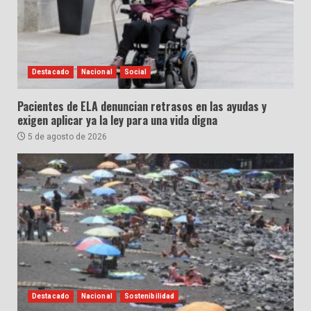
Destacado
Nacional
Social
Pacientes de ELA denuncian retrasos en las ayudas y
exigen aplicar ya la ley para una vida digna
5 de agosto de 2026
Destacado
Nacional
Sostenibilidad