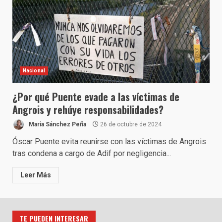
Nacional
¿Por qué Puente evade a las víctimas de
Angrois y rehúye responsabilidades?
Maria Sánchez Peña
26 de octubre de 2024
Óscar Puente evita reunirse con las víctimas de Angrois
tras condena a cargo de Adif por negligencia...
Leer Más
TE PUEDEN INTERESAR