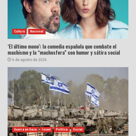
Cultura
Nacional
‘El último mono’: la comedia española que combate el
machismo y la “machosfera” con humor y sátira social
6 de agosto de 2026
Guerra en Gaza
Israel
Política
Social