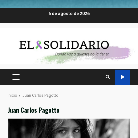
Saltar
6 de agosto de 2026
al
contenido
MENÚ
PRINCIPAL
Inicio
Juan Carlos Pagotto
Juan Carlos Pagotto