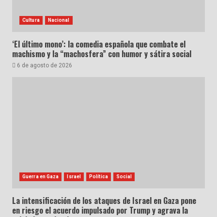
Cultura
Nacional
‘El último mono’: la comedia española que combate el
machismo y la “machosfera” con humor y sátira social
6 de agosto de 2026
Guerra en Gaza
Israel
Política
Social
La intensificación de los ataques de Israel en Gaza pone
en riesgo el acuerdo impulsado por Trump y agrava la