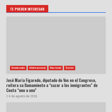
TE PUEDEN INTERESAR
Destacado
Internacional
Nacional
Social
José María Figaredo, diputado de Vox en el Congreso,
reitera su llamamiento a “cazar a los inmigrantes” de
Ceuta “uno a uno”
6 de agosto de 2026