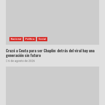
Nacional
Política
Social
Cruzó a Ceuta para ser Chaplin: detrás del viral hay una
generación sin futuro
6 de agosto de 2026