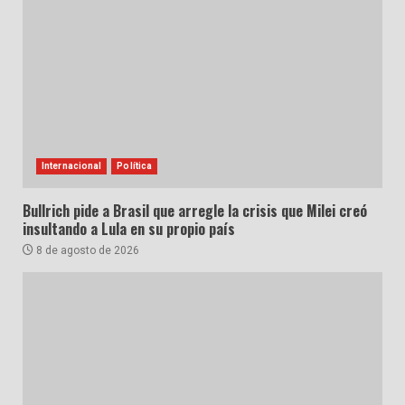
Internacional
Política
Bullrich pide a Brasil que arregle la crisis que Milei creó
insultando a Lula en su propio país
8 de agosto de 2026