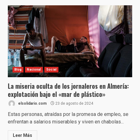
Blog
Nacional
Social
La miseria oculta de los jornaleros en Almería:
explotación bajo el «mar de plástico»
elsolidario.com
23 de agosto de 2024
Estas personas, atraídas por la promesa de empleo, se
enfrentan a salarios miserables y viven en chabolas...
Leer Más