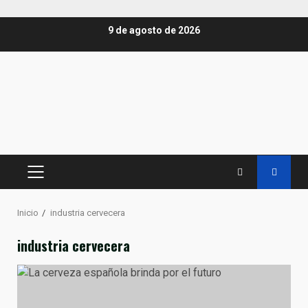
Saltar
9 de agosto de 2026
al
contenido
MENÚ
PRINCIPAL
Inicio
industria cervecera
industria cervecera