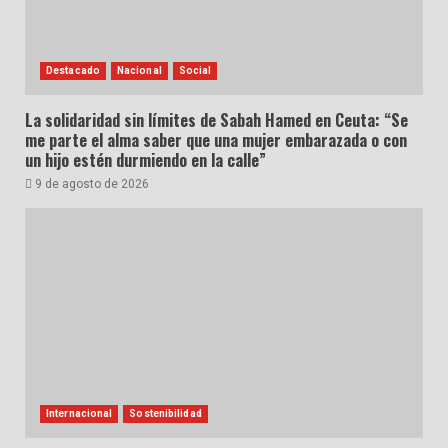
Destacado
Nacional
Social
La solidaridad sin límites de Sabah Hamed en Ceuta: “Se
me parte el alma saber que una mujer embarazada o con
un hijo estén durmiendo en la calle”
9 de agosto de 2026
Internacional
Sostenibilidad