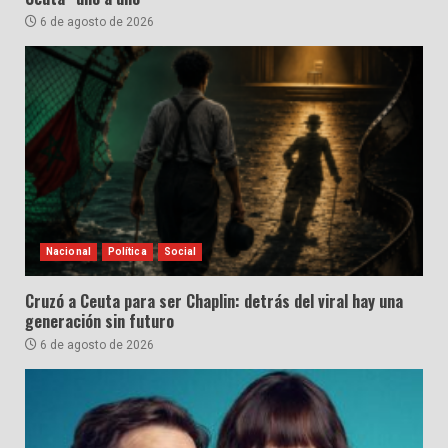
6 de agosto de 2026
Nacional
Política
Social
Cruzó a Ceuta para ser Chaplin: detrás del viral hay una
generación sin futuro
6 de agosto de 2026