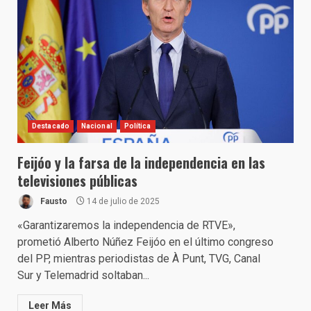
Destacado
Nacional
Política
Feijóo y la farsa de la independencia en las
televisiones públicas
Fausto
14 de julio de 2025
«Garantizaremos la independencia de RTVE»,
prometió Alberto Núñez Feijóo en el último congreso
del PP, mientras periodistas de À Punt, TVG, Canal
Sur y Telemadrid soltaban...
Leer Más