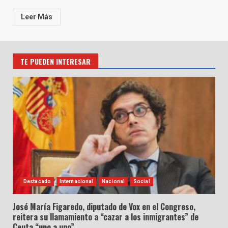
Leer Más
TE PUEDEN INTERESAR
Destacado
Internacional
Nacional
Social
José María Figaredo, diputado de Vox en el Congreso,
reitera su llamamiento a “cazar a los inmigrantes” de
Ceuta “uno a uno”