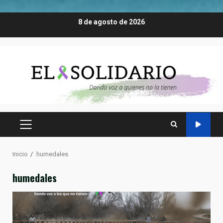
Saltar
8 de agosto de 2026
al
contenido
MENÚ
PRINCIPAL
Inicio
humedales
humedales