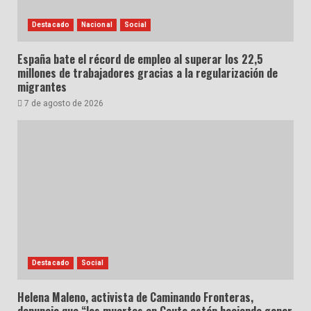
Destacado
Nacional
Social
España bate el récord de empleo al superar los 22,5
millones de trabajadores gracias a la regularización de
migrantes
7 de agosto de 2026
Destacado
Social
Helena Maleno, activista de Caminando Fronteras,