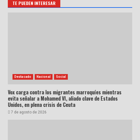
TE PUEDEN INTERESAR
Destacado
Nacional
Social
Vox carga contra los migrantes marroquíes mientras
evita señalar a Mohamed VI, aliado clave de Estados
Unidos, en plena crisis de Ceuta
7 de agosto de 2026