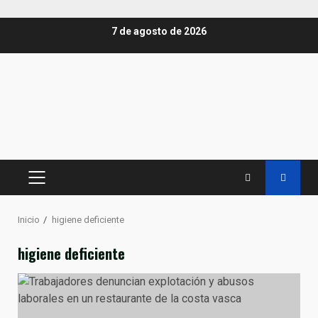
Saltar
7 de agosto de 2026
al
contenido
MENÚ
PRINCIPAL
Inicio
higiene deficiente
higiene deficiente