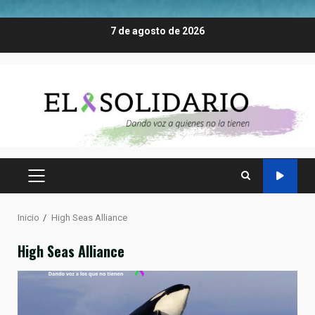
Saltar
7 de agosto de 2026
al
contenido
MENÚ
PRINCIPAL
Inicio
High Seas Alliance
High Seas Alliance