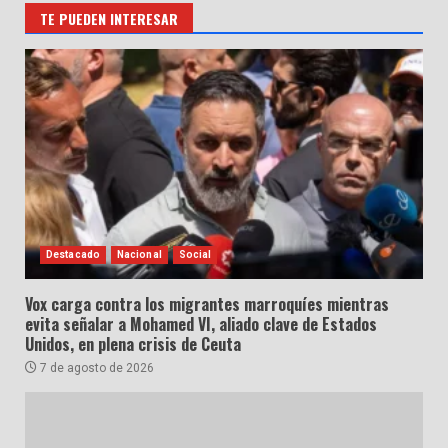
TE PUEDEN INTERESAR
Destacado
Nacional
Social
Vox carga contra los migrantes marroquíes mientras
evita señalar a Mohamed VI, aliado clave de Estados
Unidos, en plena crisis de Ceuta
7 de agosto de 2026