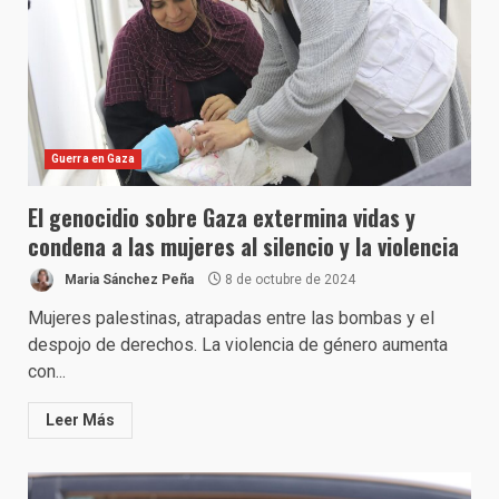
Guerra en Gaza
El genocidio sobre Gaza extermina vidas y
condena a las mujeres al silencio y la violencia
Maria Sánchez Peña
8 de octubre de 2024
Mujeres palestinas, atrapadas entre las bombas y el
despojo de derechos. La violencia de género aumenta
con...
Leer Más