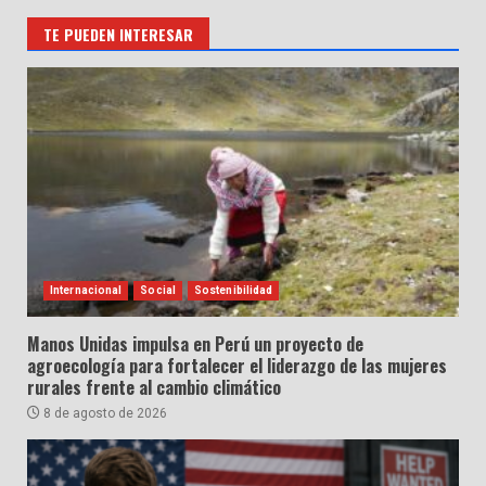
TE PUEDEN INTERESAR
Internacional
Social
Sostenibilidad
Manos Unidas impulsa en Perú un proyecto de
agroecología para fortalecer el liderazgo de las mujeres
rurales frente al cambio climático
8 de agosto de 2026