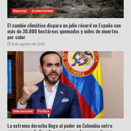
Nacional
Sostenibilidad
El cambio climático dispara un julio récord en España con
más de 30.000 hectáreas quemadas y miles de muertes
por calor
8 de agosto de 2026
Internacional
Política
La extrema derecha llega al poder en Colombia entre