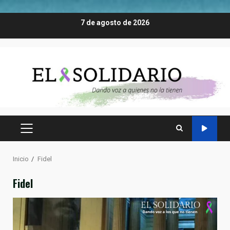
Saltar
7 de agosto de 2026
al
contenido
MENÚ
PRINCIPAL
Inicio
Fidel
Fidel