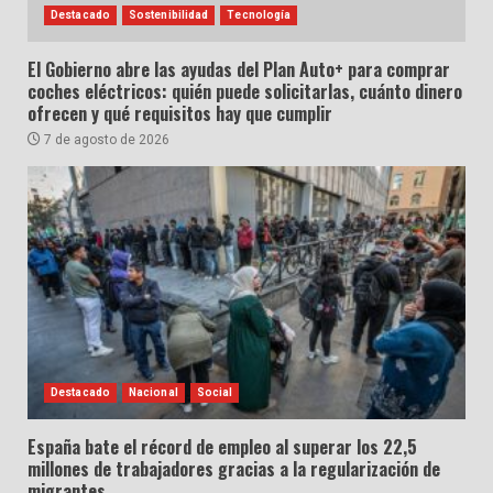
Destacado
Sostenibilidad
Tecnología
El Gobierno abre las ayudas del Plan Auto+ para comprar
coches eléctricos: quién puede solicitarlas, cuánto dinero
ofrecen y qué requisitos hay que cumplir
7 de agosto de 2026
Destacado
Nacional
Social
España bate el récord de empleo al superar los 22,5
millones de trabajadores gracias a la regularización de
migrantes