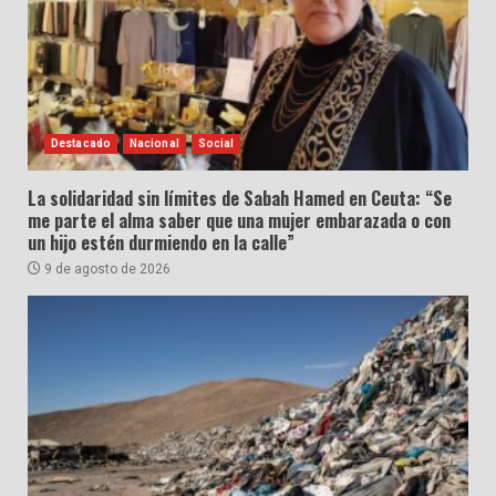
Destacado
Nacional
Social
La solidaridad sin límites de Sabah Hamed en Ceuta: “Se
me parte el alma saber que una mujer embarazada o con
un hijo estén durmiendo en la calle”
9 de agosto de 2026