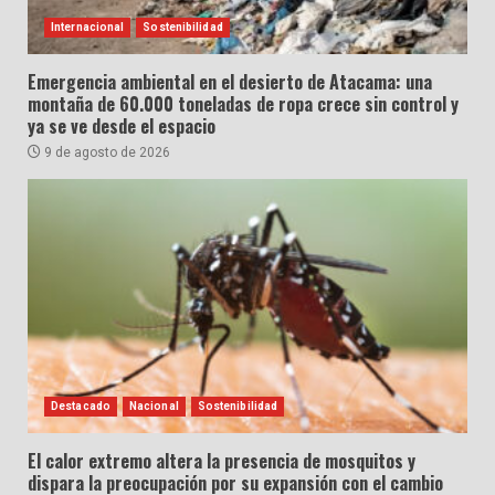
Internacional
Sostenibilidad
Emergencia ambiental en el desierto de Atacama: una
montaña de 60.000 toneladas de ropa crece sin control y
ya se ve desde el espacio
9 de agosto de 2026
Destacado
Nacional
Sostenibilidad
El calor extremo altera la presencia de mosquitos y
dispara la preocupación por su expansión con el cambio