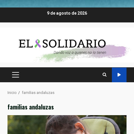
Saltar
9 de agosto de 2026
al
contenido
MENÚ
PRINCIPAL
Inicio
familias andaluzas
familias andaluzas