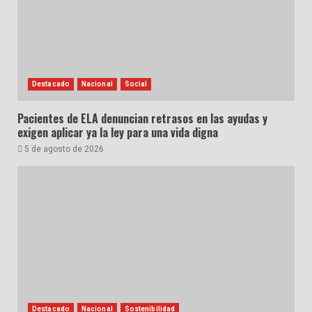
Destacado
Nacional
Social
Pacientes de ELA denuncian retrasos en las ayudas y
exigen aplicar ya la ley para una vida digna
5 de agosto de 2026
Destacado
Nacional
Sostenibilidad