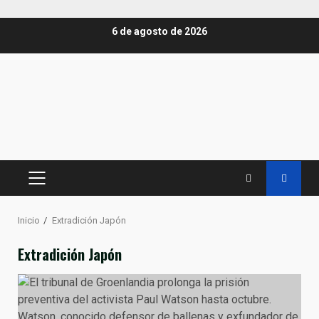
Saltar
6 de agosto de 2026
al
contenido
MENÚ
PRINCIPAL
Inicio
Extradición Japón
Extradición Japón