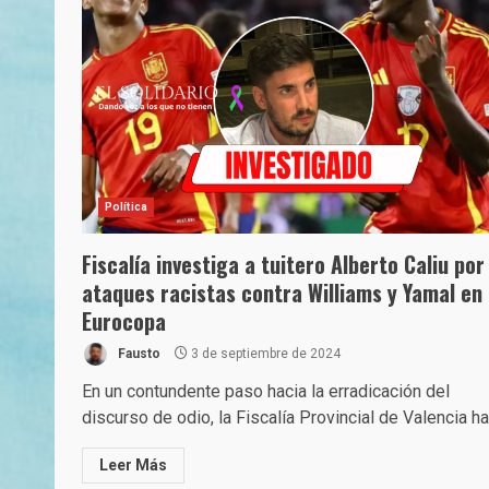
Política
Fiscalía investiga a tuitero Alberto Caliu por
ataques racistas contra Williams y Yamal en 
Eurocopa
Fausto
3 de septiembre de 2024
En un contundente paso hacia la erradicación del
discurso de odio, la Fiscalía Provincial de Valencia ha.
Leer Más