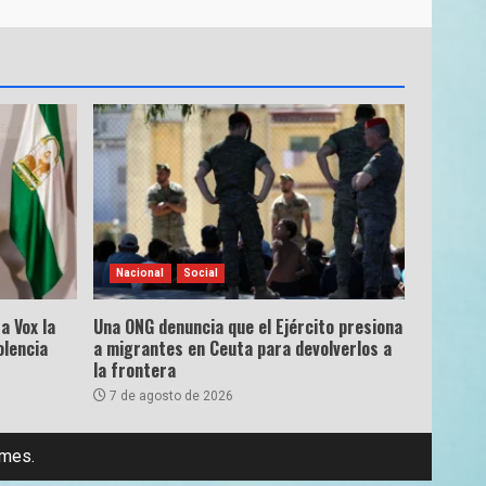
Nacional
Social
a Vox la
Una ONG denuncia que el Ejército presiona
olencia
a migrantes en Ceuta para devolverlos a
la frontera
7 de agosto de 2026
emes.