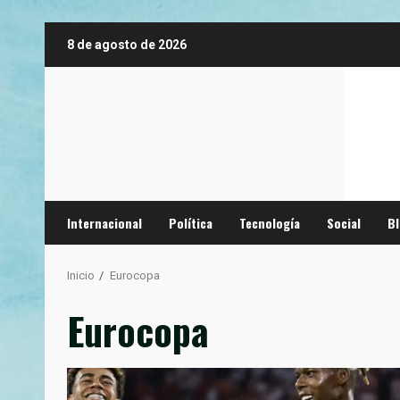
Saltar
8 de agosto de 2026
al
contenido
Internacional
Política
Tecnología
Social
B
Inicio
Eurocopa
Eurocopa