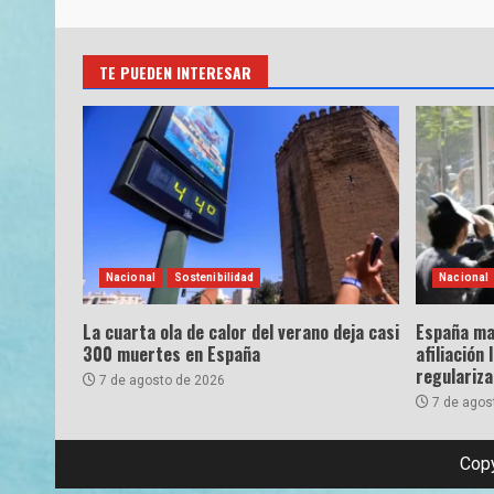
TE PUEDEN INTERESAR
Nacional
Sostenibilidad
Nacional
La cuarta ola de calor del verano deja casi
España ma
300 muertes en España
afiliación 
regulariz
7 de agosto de 2026
7 de agos
Copy