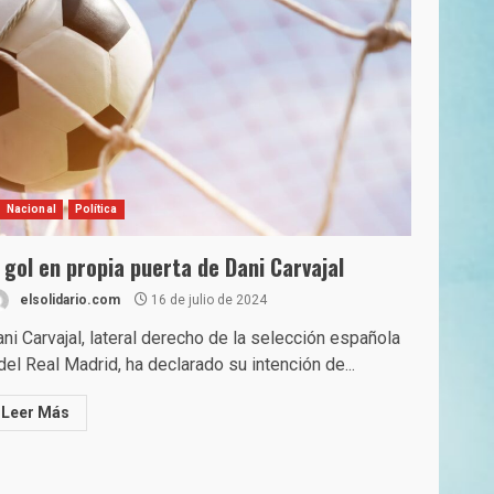
Nacional
Política
l gol en propia puerta de Dani Carvajal
elsolidario.com
16 de julio de 2024
ni Carvajal, lateral derecho de la selección española
del Real Madrid, ha declarado su intención de...
Leer Más