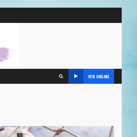
VER ONLINE