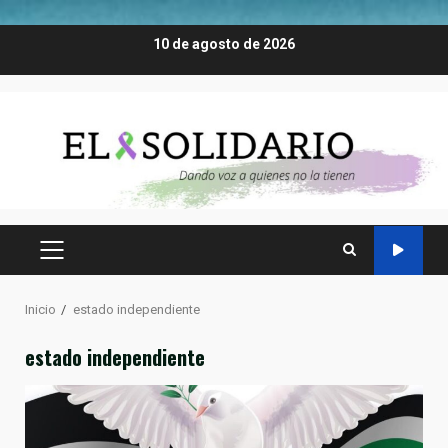
Saltar
10 de agosto de 2026
al
contenido
MENÚ
PRINCIPAL
Inicio
estado independiente
estado independiente