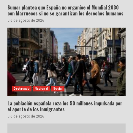
Sumar plantea que España no organice el Mundial 2030
con Marruecos si no se garantizan los derechos humanos
6 de agosto de 2026
Destacado
Nacional
Social
La población española roza los 50 millones impulsada por
el aporte de los inmigrantes
6 de agosto de 2026