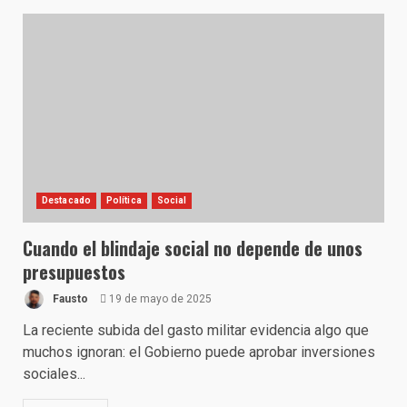
Destacado
Política
Social
Cuando el blindaje social no depende de unos
presupuestos
Fausto
19 de mayo de 2025
La reciente subida del gasto militar evidencia algo que
muchos ignoran: el Gobierno puede aprobar inversiones
sociales...