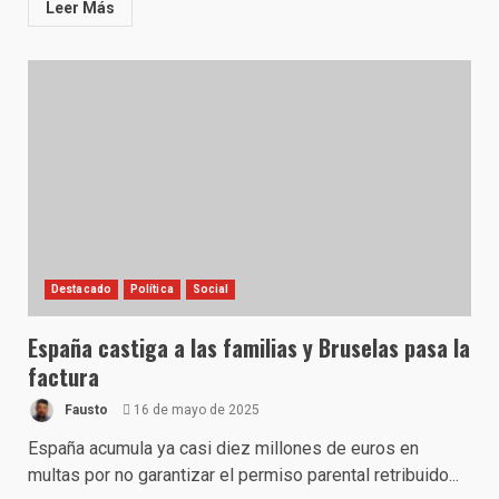
Leer Más
Destacado
Política
Social
España castiga a las familias y Bruselas pasa la
factura
Fausto
16 de mayo de 2025
España acumula ya casi diez millones de euros en
multas por no garantizar el permiso parental retribuido...