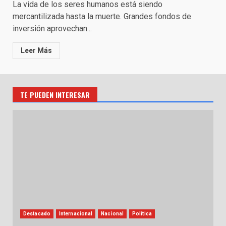
La vida de los seres humanos está siendo
mercantilizada hasta la muerte. Grandes fondos de
inversión aprovechan...
Leer Más
TE PUEDEN INTERESAR
Destacado
Internacional
Nacional
Política