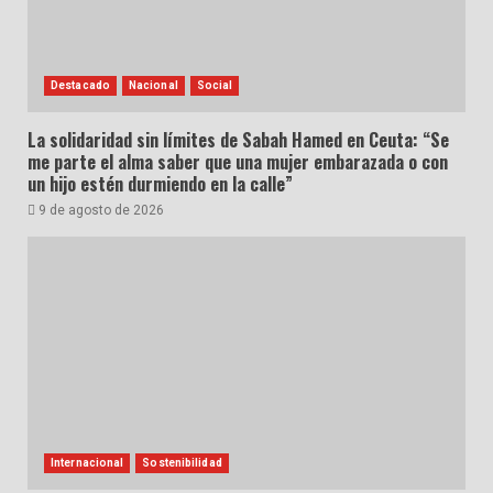
Destacado
Nacional
Social
La solidaridad sin límites de Sabah Hamed en Ceuta: “Se
me parte el alma saber que una mujer embarazada o con
un hijo estén durmiendo en la calle”
9 de agosto de 2026
Internacional
Sostenibilidad