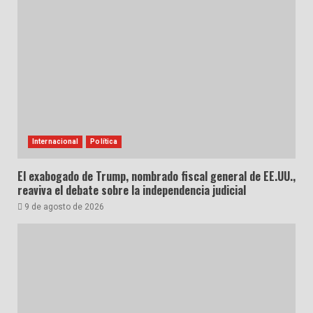
Internacional
Política
El exabogado de Trump, nombrado fiscal general de EE.UU.,
reaviva el debate sobre la independencia judicial
9 de agosto de 2026