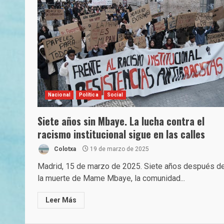
Nacional
Política
Social
Siete años sin Mbaye. La lucha contra el
racismo institucional sigue en las calles
Colotxa
19 de marzo de 2025
Madrid, 15 de marzo de 2025. Siete años después d
la muerte de Mame Mbaye, la comunidad...
Leer Más