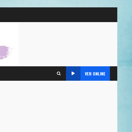
VER ONLINE