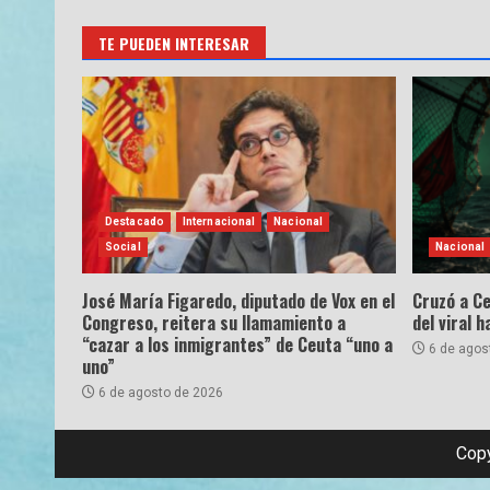
TE PUEDEN INTERESAR
Destacado
Internacional
Nacional
Social
Nacional
José María Figaredo, diputado de Vox en el
Cruzó a Ce
Congreso, reitera su llamamiento a
del viral 
“cazar a los inmigrantes” de Ceuta “uno a
6 de agos
uno”
6 de agosto de 2026
Copy