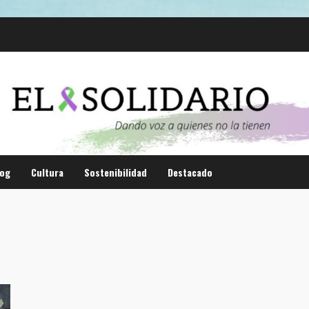
log
Cultura
Sostenibilidad
Destacado