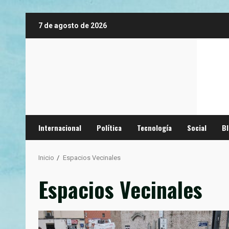
Saltar
7 de agosto de 2026
al
contenido
Internacional
Política
Tecnología
Social
B
Inicio
Espacios Vecinales
Espacios Vecinales