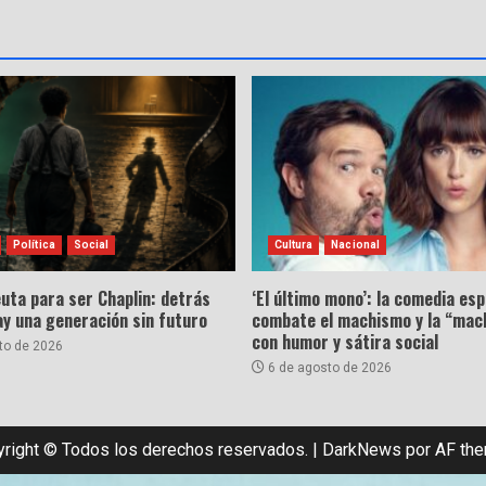
Política
Social
Cultura
Nacional
uta para ser Chaplin: detrás
‘El último mono’: la comedia es
hay una generación sin futuro
combate el machismo y la “mac
con humor y sátira social
to de 2026
6 de agosto de 2026
right © Todos los derechos reservados.
|
DarkNews
por AF th