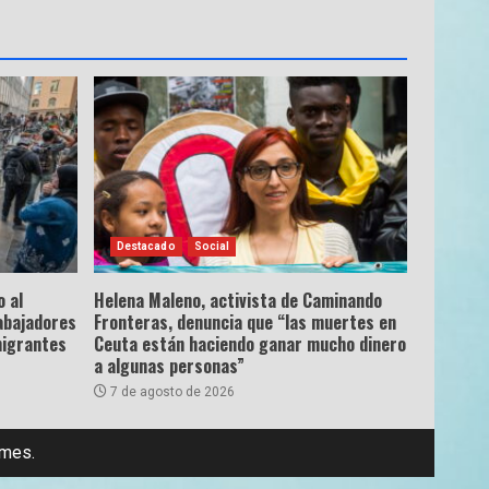
Destacado
Social
 al
Helena Maleno, activista de Caminando
abajadores
Fronteras, denuncia que “las muertes en
migrantes
Ceuta están haciendo ganar mucho dinero
a algunas personas”
7 de agosto de 2026
emes.