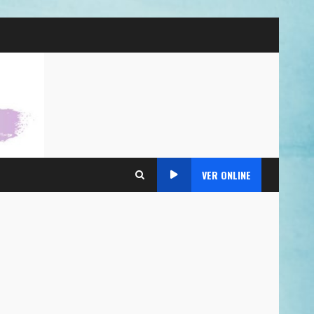
VER ONLINE