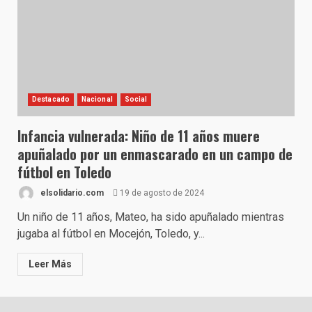
Destacado
Nacional
Social
Infancia vulnerada: Niño de 11 años muere
apuñalado por un enmascarado en un campo de
fútbol en Toledo
elsolidario.com
19 de agosto de 2024
Un niño de 11 años, Mateo, ha sido apuñalado mientras
jugaba al fútbol en Mocejón, Toledo, y...
Leer Más