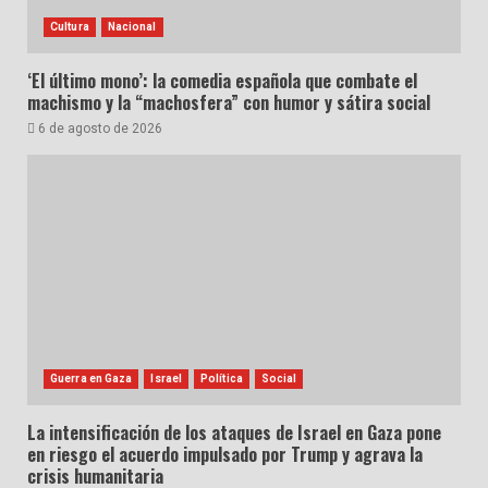
Cultura
Nacional
‘El último mono’: la comedia española que combate el
machismo y la “machosfera” con humor y sátira social
6 de agosto de 2026
Guerra en Gaza
Israel
Política
Social
La intensificación de los ataques de Israel en Gaza pone
en riesgo el acuerdo impulsado por Trump y agrava la
crisis humanitaria