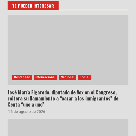
TE PUEDEN INTERESAR
Destacado
Internacional
Nacional
Social
José María Figaredo, diputado de Vox en el Congreso,
reitera su llamamiento a “cazar a los inmigrantes” de
Ceuta “uno a uno”
6 de agosto de 2026