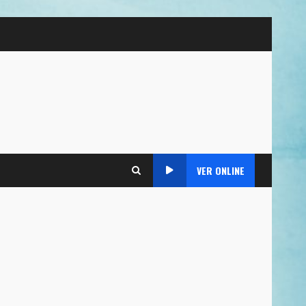
VER ONLINE