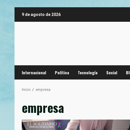
Saltar
9 de agosto de 2026
al
contenido
Internacional
Política
Tecnología
Social
B
Inicio
empresa
empresa