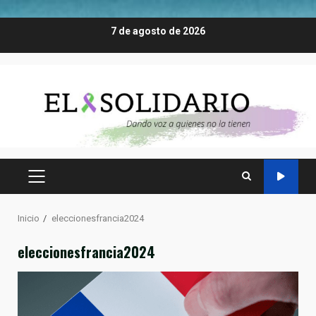
Saltar
7 de agosto de 2026
al
contenido
MENÚ
PRINCIPAL
Inicio
eleccionesfrancia2024
eleccionesfrancia2024