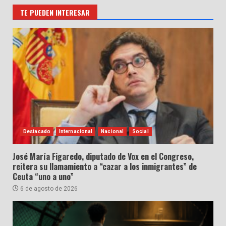
TE PUEDEN INTERESAR
Destacado
Internacional
Nacional
Social
José María Figaredo, diputado de Vox en el Congreso,
reitera su llamamiento a “cazar a los inmigrantes” de
Ceuta “uno a uno”
6 de agosto de 2026