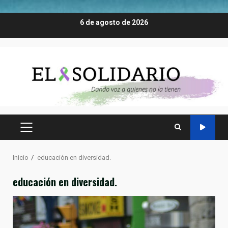
Saltar
6 de agosto de 2026
al
contenido
MENÚ
PRINCIPAL
Inicio
educación en diversidad.
educación en diversidad.