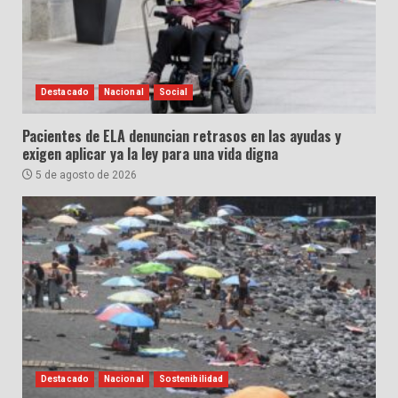
Destacado
Nacional
Social
Pacientes de ELA denuncian retrasos en las ayudas y
exigen aplicar ya la ley para una vida digna
5 de agosto de 2026
Destacado
Nacional
Sostenibilidad