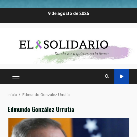
Saltar
9 de agosto de 2026
al
contenido
MENÚ
PRINCIPAL
Inicio
Edmundo González Urrutia
Edmundo González Urrutia