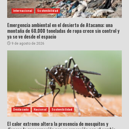
Internacional
Sostenibilidad
Emergencia ambiental en el desierto de Atacama: una
montaña de 60.000 toneladas de ropa crece sin control y
ya se ve desde el espacio
9 de agosto de 2026
Destacado
Nacional
Sostenibilidad
El calor extremo altera la presencia de mosquitos y