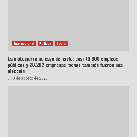
Internacional
Política
Social
La motosierra no cayó del cielo: casi 70.000 empleos
públicos y 28.262 empresas menos también fueron una
elección
10 de agosto de 2026