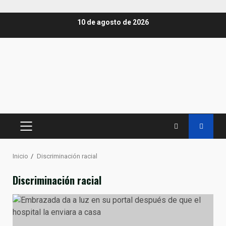
Saltar
10 de agosto de 2026
al
contenido
MENÚ
PRINCIPAL
Inicio
Discriminación racial
Discriminación racial