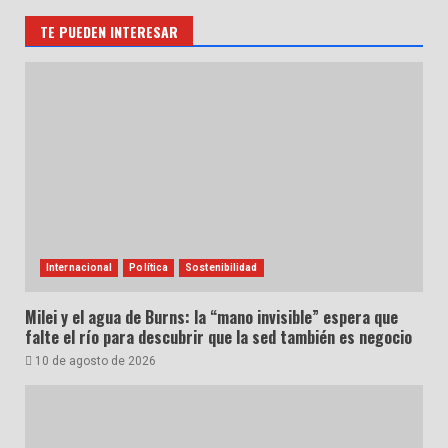
TE PUEDEN INTERESAR
Internacional
Política
Sostenibilidad
Milei y el agua de Burns: la “mano invisible” espera que
falte el río para descubrir que la sed también es negocio
10 de agosto de 2026