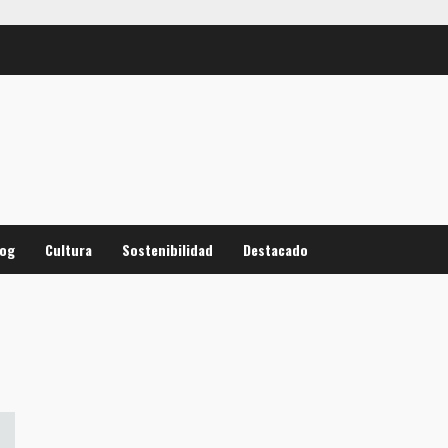
log
Cultura
Sostenibilidad
Destacado