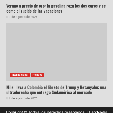
Verano a precio de oro: la gasolina roza los dos euros y se
come el sueldo de las vacaciones
9 de agosto de 2026
Internacional
Política
Milei lleva a Colombia el libreto de Trump y Netanyahu: una
ultraderecha que entrega Sudamérica al mercado
8 de agosto de 2026
Copyright © Todos los derechos reservados.
|
DarkNews