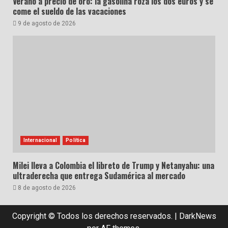
Verano a precio de oro: la gasolina roza los dos euros y se
come el sueldo de las vacaciones
9 de agosto de 2026
Internacional
Política
Milei lleva a Colombia el libreto de Trump y Netanyahu: una
ultraderecha que entrega Sudamérica al mercado
8 de agosto de 2026
Copyright © Todos los derechos reservados.
|
DarkNews