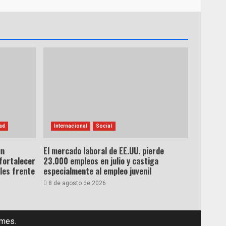
ad
Internacional
Social
un
El mercado laboral de EE.UU. pierde
fortalecer
23.000 empleos en julio y castiga
ales frente
especialmente al empleo juvenil
8 de agosto de 2026
emes.