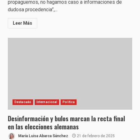
propaguemos, no hagamos caso a informaciones de
dudosa procedencia”,...
Leer Más
Destacado
Internacional
Política
Desinformación y bulos marcan la recta final
en las elecciones alemanas
María Luisa Abarca Sánchez
21 de febrero de 2025