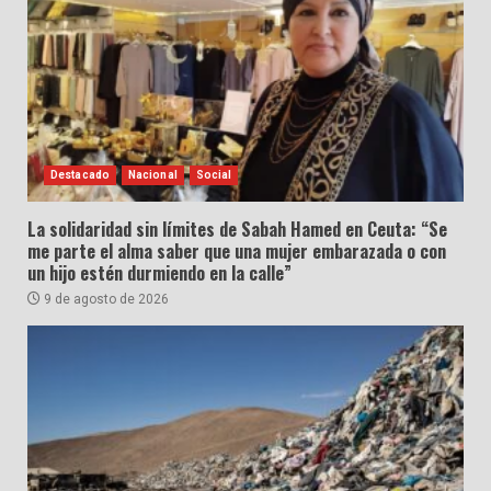
Destacado
Nacional
Social
La solidaridad sin límites de Sabah Hamed en Ceuta: “Se
me parte el alma saber que una mujer embarazada o con
un hijo estén durmiendo en la calle”
9 de agosto de 2026