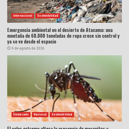
Internacional
Sostenibilidad
Emergencia ambiental en el desierto de Atacama: una
montaña de 60.000 toneladas de ropa crece sin control y
ya se ve desde el espacio
9 de agosto de 2026
Destacado
Nacional
Sostenibilidad
El calor extremo altera la presencia de mosquitos y