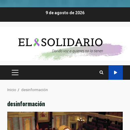
Saltar
9 de agosto de 2026
al
contenido
MENÚ
PRINCIPAL
Inicio
desinformación
desinformación