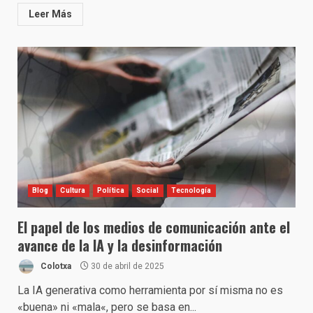
Leer Más
Blog
Cultura
Política
Social
Tecnología
El papel de los medios de comunicación ante el
avance de la IA y la desinformación
Colotxa
30 de abril de 2025
La IA generativa como herramienta por sí misma no es
«buena» ni «mala«, pero se basa en...