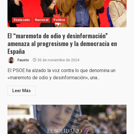
Destacado
Nacional
Política
El “maremoto de odio y desinformación”
amenaza al progresismo y la democracia en
España
Fausto
30 de noviembre de 2024
El PSOE ha alzado la voz contra lo que denomina un
«maremoto de odio y desinformación», una...
Leer Más