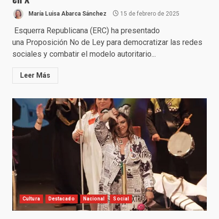
María Luisa Abarca Sánchez
15 de febrero de 2025
Esquerra Republicana (ERC) ha presentado
una Proposición No de Ley para democratizar las redes
sociales y combatir el modelo autoritario...
Leer Más
Cultura
Destacado
Nacional
Social