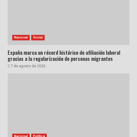
Nacional
Social
España marca un récord histórico de afiliación laboral
gracias a la regularización de personas migrantes
7 de agosto de 2026
Nacional
Política