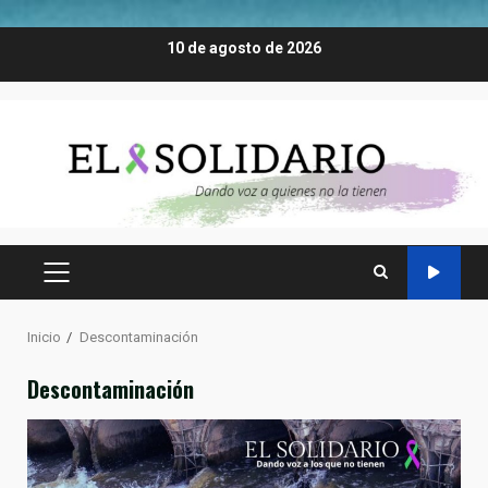
Saltar
10 de agosto de 2026
al
contenido
MENÚ
PRINCIPAL
Inicio
Descontaminación
Descontaminación