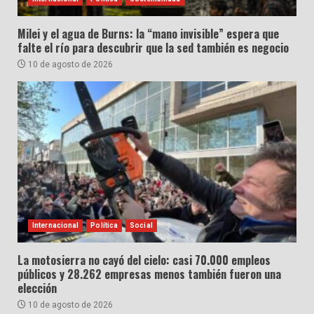
Milei y el agua de Burns: la “mano invisible” espera que
falte el río para descubrir que la sed también es negocio
10 de agosto de 2026
Internacional
Política
Social
La motosierra no cayó del cielo: casi 70.000 empleos
públicos y 28.262 empresas menos también fueron una
elección
10 de agosto de 2026