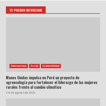
TE PUEDEN INTERESAR
Internacional
Social
Sostenibilidad
Manos Unidas impulsa en Perú un proyecto de
agroecología para fortalecer el liderazgo de las mujeres
rurales frente al cambio climático
8 de agosto de 2026