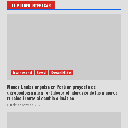
TE PUEDEN INTERESAR
Internacional
Social
Sostenibilidad
Manos Unidas impulsa en Perú un proyecto de
agroecología para fortalecer el liderazgo de las mujeres
rurales frente al cambio climático
8 de agosto de 2026