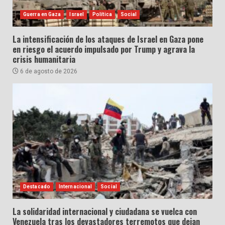
Guerra en Gaza
Israel
Política
Social
La intensificación de los ataques de Israel en Gaza pone
en riesgo el acuerdo impulsado por Trump y agrava la
crisis humanitaria
6 de agosto de 2026
Destacado
Internacional
Social
La solidaridad internacional y ciudadana se vuelca con
Venezuela tras los devastadores terremotos que dejan