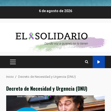
Saltar
6 de agosto de 2026
al
contenido
MENÚ
PRINCIPAL
Inicio
Decreto de Necesidad y Urgencia (DNU)
Decreto de Necesidad y Urgencia (DNU)