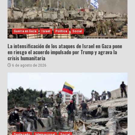
Guerra en Gaza
Israel
Política
Social
La intensificación de los ataques de Israel en Gaza pone
en riesgo el acuerdo impulsado por Trump y agrava la
crisis humanitaria
6 de agosto de 2026
Destacado
Internacional
Social