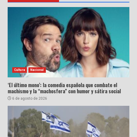
Cultura
Nacional
‘El último mono’: la comedia española que combate el
machismo y la “machosfera” con humor y sátira social
6 de agosto de 2026