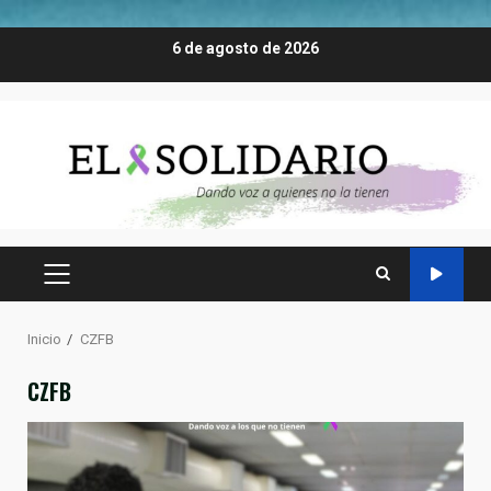
Saltar
6 de agosto de 2026
al
contenido
MENÚ
PRINCIPAL
Inicio
CZFB
CZFB