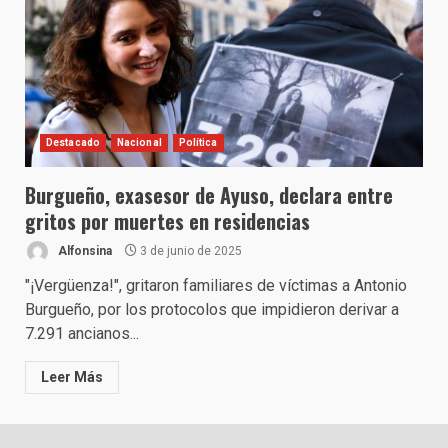
Destacado
Nacional
Política
Burgueño, exasesor de Ayuso, declara entre
gritos por muertes en residencias
Alfonsina
3 de junio de 2025
"¡Vergüenza!", gritaron familiares de víctimas a Antonio
Burgueño, por los protocolos que impidieron derivar a
7.291 ancianos...
Leer Más