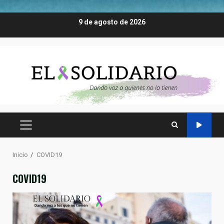
Saltar
9 de agosto de 2026
al
contenido
MENÚ
PRINCIPAL
Inicio
COVID19
COVID19