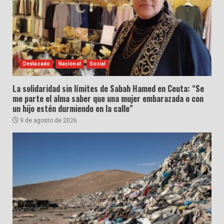
Destacado
Nacional
Social
La solidaridad sin límites de Sabah Hamed en Ceuta: “Se
me parte el alma saber que una mujer embarazada o con
un hijo estén durmiendo en la calle”
9 de agosto de 2026