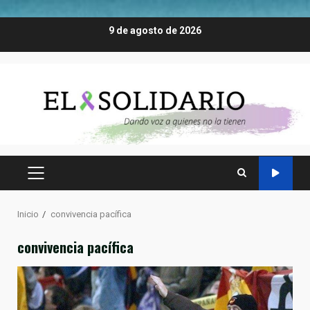
Saltar
9 de agosto de 2026
al
contenido
MENÚ
PRINCIPAL
Inicio
convivencia pacífica
convivencia pacífica