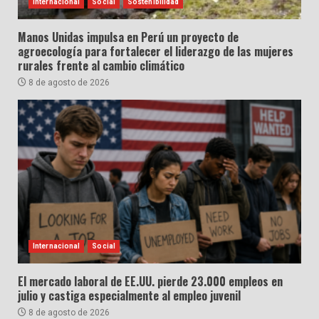
Internacional
Social
Sostenibilidad
Manos Unidas impulsa en Perú un proyecto de
agroecología para fortalecer el liderazgo de las mujeres
rurales frente al cambio climático
8 de agosto de 2026
Internacional
Social
El mercado laboral de EE.UU. pierde 23.000 empleos en
julio y castiga especialmente al empleo juvenil
8 de agosto de 2026