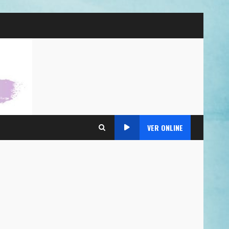
VER ONLINE