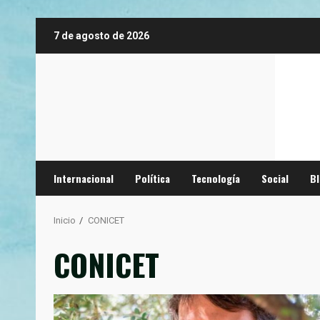
Saltar
7 de agosto de 2026
al
contenido
Internacional
Política
Tecnología
Social
B
Inicio
CONICET
CONICET