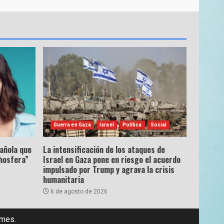
Guerra en Gaza
Israel
Política
Social
pañola que
La intensificación de los ataques de
hosfera”
Israel en Gaza pone en riesgo el acuerdo
impulsado por Trump y agrava la crisis
humanitaria
6 de agosto de 2026
emes.