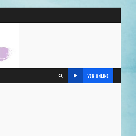
VER ONLINE