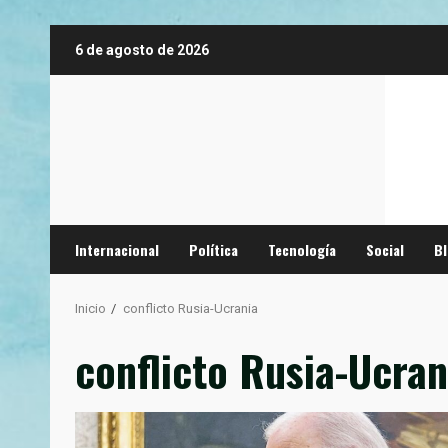
Saltar
6 de agosto de 2026
al
contenido
Internacional
Política
Tecnología
Social
B
Inicio
conflicto Rusia-Ucrania
conflicto Rusia-Ucran