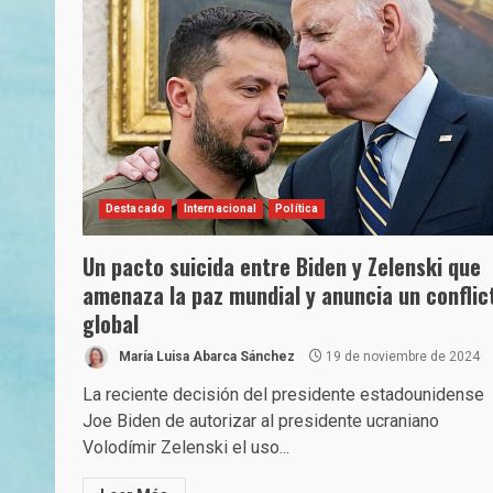
Destacado
Internacional
Política
Un pacto suicida entre Biden y Zelenski que
amenaza la paz mundial y anuncia un conflic
global
María Luisa Abarca Sánchez
19 de noviembre de 2024
La reciente decisión del presidente estadounidense
Joe Biden de autorizar al presidente ucraniano
Volodímir Zelenski el uso...