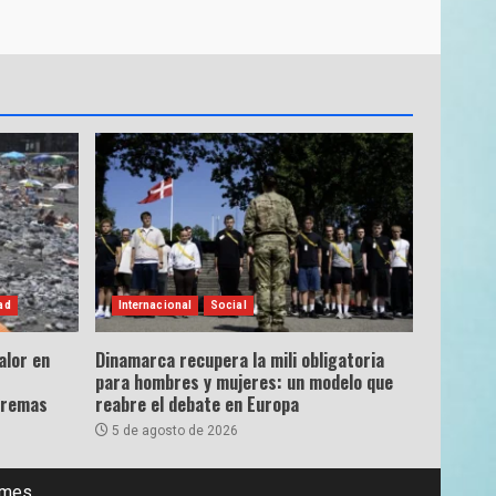
ad
Internacional
Social
alor en
Dinamarca recupera la mili obligatoria
para hombres y mujeres: un modelo que
tremas
reabre el debate en Europa
5 de agosto de 2026
emes.