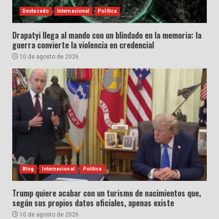
Destacado
Internacional
Política
Drapatyi llega al mando con un blindado en la memoria: la
guerra convierte la violencia en credencial
10 de agosto de 2026
Blog
Internacional
Política
Trump quiere acabar con un turismo de nacimientos que,
según sus propios datos oficiales, apenas existe
10 de agosto de 2026