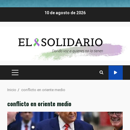
Saltar
10 de agosto de 2026
al
contenido
MENÚ
PRINCIPAL
Inicio
conflicto en oriente medio
conflicto en oriente medio