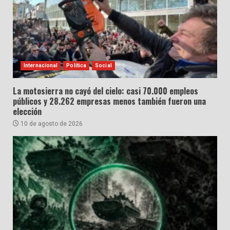
Internacional
Política
Social
La motosierra no cayó del cielo: casi 70.000 empleos
públicos y 28.262 empresas menos también fueron una
elección
10 de agosto de 2026