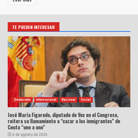
Leer Más
TE PUEDEN INTERESAR
Destacado
Internacional
Nacional
Social
José María Figaredo, diputado de Vox en el Congreso,
reitera su llamamiento a “cazar a los inmigrantes” de
Ceuta “uno a uno”
6 de agosto de 2026