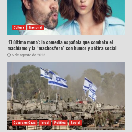
Cultura
Nacional
‘El último mono’: la comedia española que combate el
machismo y la “machosfera” con humor y sátira social
6 de agosto de 2026
Guerra en Gaza
Israel
Política
Social