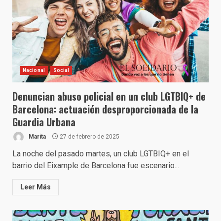
Nacional
Social
Denuncian abuso policial en un club LGTBIQ+ de
Barcelona: actuación desproporcionada de la
Guardia Urbana
Marita
27 de febrero de 2025
La noche del pasado martes, un club LGTBIQ+ en el
barrio del Eixample de Barcelona fue escenario...
Leer Más