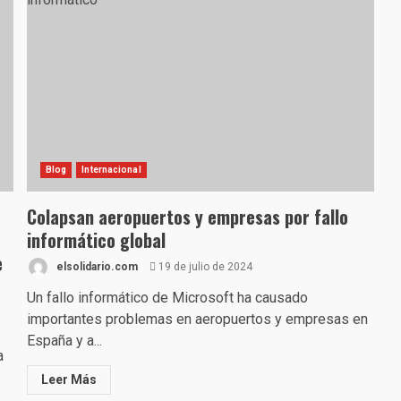
Blog
Internacional
Colapsan aeropuertos y empresas por fallo
informático global
e
elsolidario.com
19 de julio de 2024
Un fallo informático de Microsoft ha causado
importantes problemas en aeropuertos y empresas en
España y a...
a
Leer Más