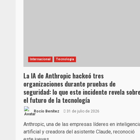
Internacional
Tecnología
La IA de Anthropic hackeó tres
organizaciones durante pruebas de
seguridad: lo que este incidente revela sobr
el futuro de la tecnología
Rocío Benítez
31 de julio de 2026
Anthropic, una de las empresas líderes en inteligenci
artificial y creadora del asistente Claude, reconoció
este jueves...