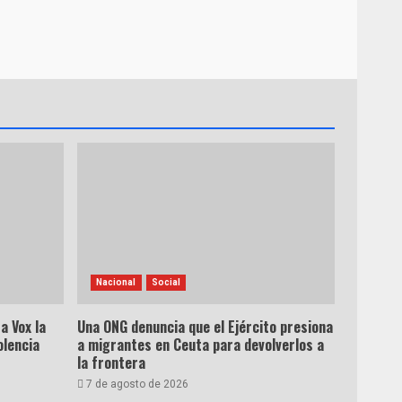
Nacional
Social
a Vox la
Una ONG denuncia que el Ejército presiona
olencia
a migrantes en Ceuta para devolverlos a
la frontera
7 de agosto de 2026