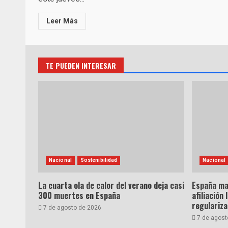
Leer Más
TE PUEDEN INTERESAR
Nacional
Sostenibilidad
Nacional
La cuarta ola de calor del verano deja casi
España ma
300 muertes en España
afiliación 
regulariz
7 de agosto de 2026
7 de agost