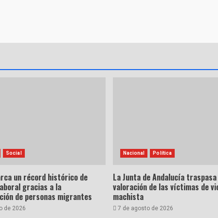
Social
Nacional
Política
rca un récord histórico de
La Junta de Andalucía traspasa 
laboral gracias a la
valoración de las víctimas de vi
ación de personas migrantes
machista
o de 2026
7 de agosto de 2026