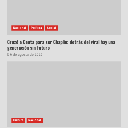
Nacional
Política
Social
Cruzó a Ceuta para ser Chaplin: detrás del viral hay una
generación sin futuro
6 de agosto de 2026
Cultura
Nacional