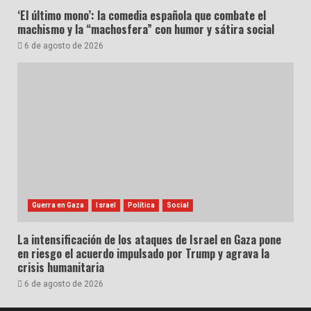
‘El último mono’: la comedia española que combate el
machismo y la “machosfera” con humor y sátira social
6 de agosto de 2026
Guerra en Gaza
Israel
Política
Social
La intensificación de los ataques de Israel en Gaza pone
en riesgo el acuerdo impulsado por Trump y agrava la
crisis humanitaria
6 de agosto de 2026