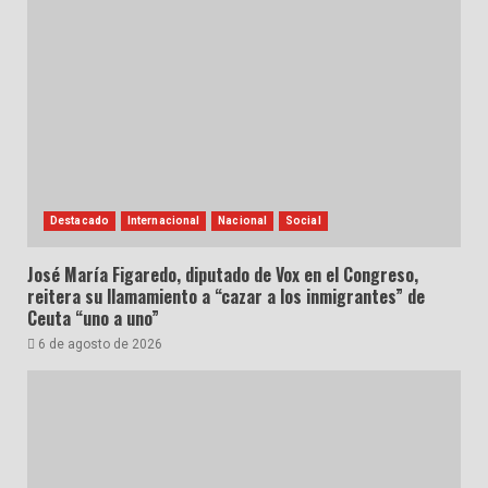
Destacado
Internacional
Nacional
Social
José María Figaredo, diputado de Vox en el Congreso,
reitera su llamamiento a “cazar a los inmigrantes” de
Ceuta “uno a uno”
6 de agosto de 2026