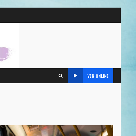
VER ONLINE