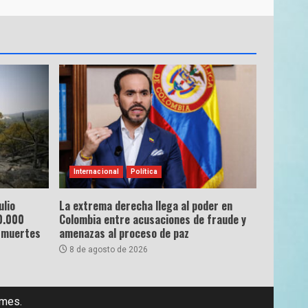
Internacional
Política
ulio
La extrema derecha llega al poder en
0.000
Colombia entre acusaciones de fraude y
 muertes
amenazas al proceso de paz
8 de agosto de 2026
emes.