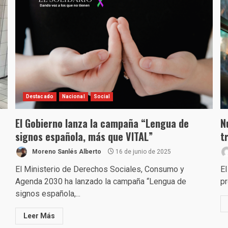
Destacado
Nacional
Social
El Gobierno lanza la campaña “Lengua de
N
signos española, más que VITAL”
t
Moreno Sanlés Alberto
16 de junio de 2025
El Ministerio de Derechos Sociales, Consumo y
El
Agenda 2030 ha lanzado la campaña “Lengua de
pr
signos española,...
Leer Más