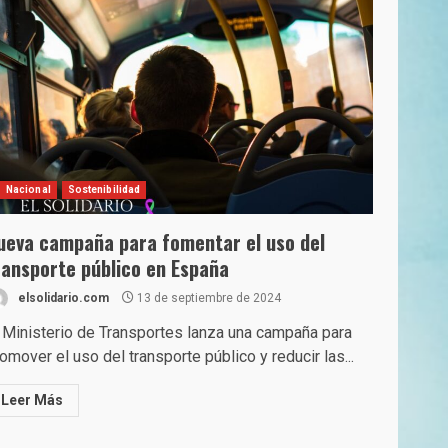
Nacional
Sostenibilidad
ueva campaña para fomentar el uso del
ransporte público en España
elsolidario.com
13 de septiembre de 2024
 Ministerio de Transportes lanza una campaña para
omover el uso del transporte público y reducir las...
Leer Más