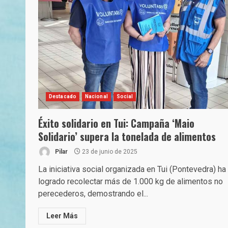
Destacado
Nacional
Social
Éxito solidario en Tui: Campaña ‘Maio
Solidario’ supera la tonelada de alimentos
Pilar
23 de junio de 2025
La iniciativa social organizada en Tui (Pontevedra) ha
logrado recolectar más de 1.000 kg de alimentos no
perecederos, demostrando el...
Leer Más