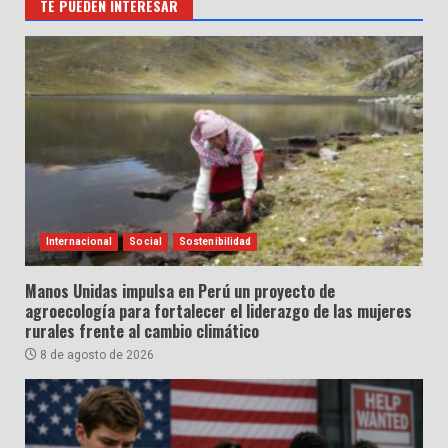
TE PUEDEN INTERESAR
Internacional
Social
Sostenibilidad
Manos Unidas impulsa en Perú un proyecto de
agroecología para fortalecer el liderazgo de las mujeres
rurales frente al cambio climático
8 de agosto de 2026